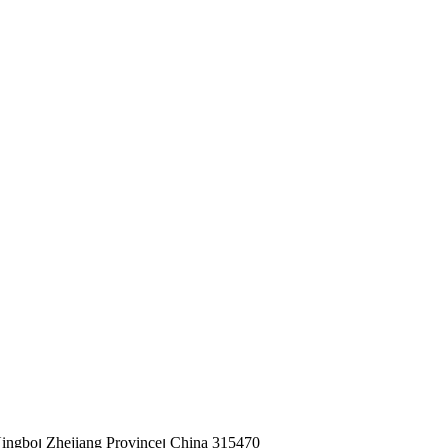
ingbo၊ Zhejiang Province၊ China 315470