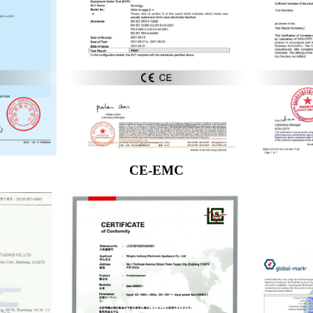
CE-EMC