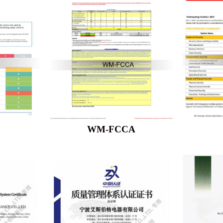
WM-FCCA