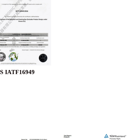
S IATF16949