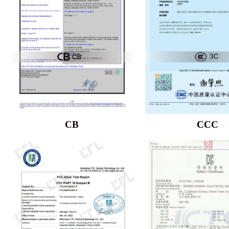
CB
CCC