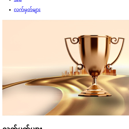
လက်မှတ်များ