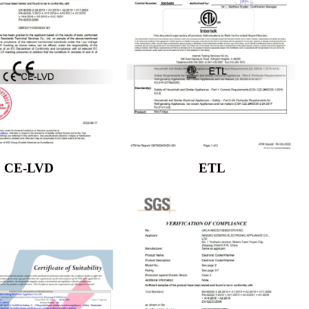
CE-LVD
ETL